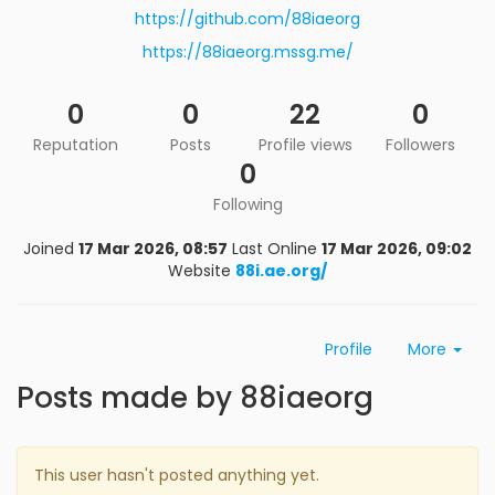
https://github.com/88iaeorg
https://88iaeorg.mssg.me/
0
0
22
0
Reputation
Posts
Profile views
Followers
0
Following
Joined
17 Mar 2026, 08:57
Last Online
17 Mar 2026, 09:02
Website
88i.ae.org/
Profile
More
Posts made by 88iaeorg
This user hasn't posted anything yet.