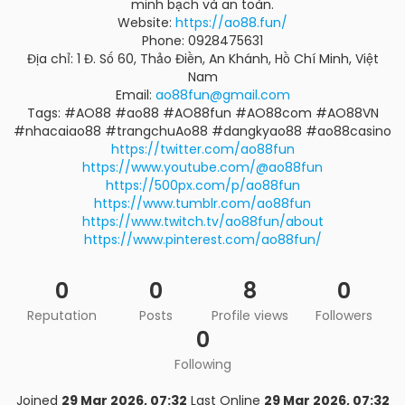
minh bạch và an toàn.
Website:
https://ao88.fun/
Phone: 0928475631
Địa chỉ: 1 Đ. Số 60, Thảo Điền, An Khánh, Hồ Chí Minh, Việt
Nam
Email:
ao88fun@gmail.com
Tags: #AO88 #ao88 #AO88fun #AO88com #AO88VN
#nhacaiao88 #trangchuAo88 #dangkyao88 #ao88casino
https://twitter.com/ao88fun
https://www.youtube.com/@ao88fun
https://500px.com/p/ao88fun
https://www.tumblr.com/ao88fun
https://www.twitch.tv/ao88fun/about
https://www.pinterest.com/ao88fun/
0
0
8
0
Reputation
Posts
Profile views
Followers
0
Following
Joined
29 Mar 2026, 07:32
Last Online
29 Mar 2026, 07:32