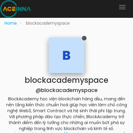
Home
blockacademyspace
blockacademyspace
@blockacademyspace
BlockAcademy học viện blockchain hàng đầu, mang đến
nền tảng kiến thức chuẩn hoá giúp học viên làm chủ công
nghệ Web3, Smart Contract và hệ sinh thái phi tập trung.
Với phương pháp đào tạo thực chiến, BlockAcademy trở
thành điểm đến lý tưởng cho những ai muốn bứt phá sự
nghiệp trong lĩnh vực blockchain và kinh tế số.