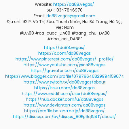
Website:
https://da88.vegas/
SĐT: 0347846978
Email:
da88.vegas@gmail.com
Địa chỉ: 92 P. Võ Thị Sáu, Thanh Nhàn, Hai Bà Trưng, Hà Nội,
Việt Nam
#DA88 #ca_cuoc_DA88 #trang_chu_DA88
#nha_cai_DA88"
https://da88.vegas/
https://x.com/da88vegas
https://www.pinterest.com/da88vegas/_profile/
https://www.youtube.com/@da88vegas
https://gravatar.com/da88vegas
https://www.blogger.com/profile/07979646829994159674
https://www.twitch.tv/da88vegas/about
https://issuu.com/da88vegas
https://www.reddit.com/user/da88vegas/
https://hub.docker.com/u/da88vegas
https://www.deviantart.com/da88vegas
https://profile.hatena.ne.jp/da88vegas/
https://disqus.com/by/disqus_80Eg9q1N4T/about/