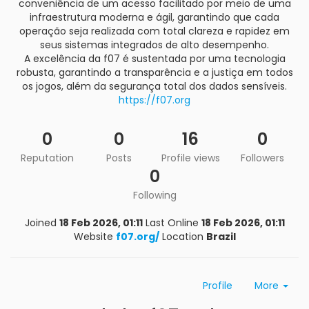
conveniência de um acesso facilitado por meio de uma
infraestrutura moderna e ágil, garantindo que cada
operação seja realizada com total clareza e rapidez em
seus sistemas integrados de alto desempenho.
A excelência da f07 é sustentada por uma tecnologia
robusta, garantindo a transparência e a justiça em todos
os jogos, além da segurança total dos dados sensíveis.
https://f07.org
0
0
16
0
Reputation
Posts
Profile views
Followers
0
Following
Joined
18 Feb 2026, 01:11
Last Online
18 Feb 2026, 01:11
Website
f07.org/
Location
Brazil
Profile
More