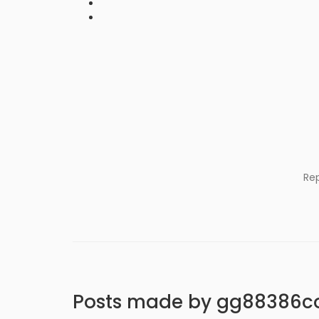
Re
Posts made by gg88386