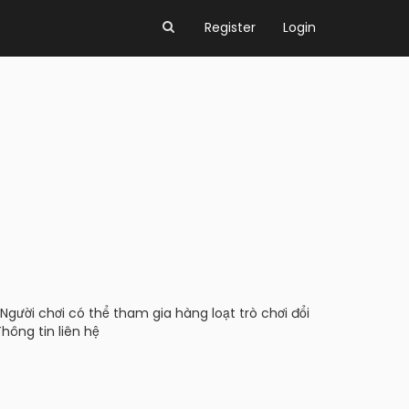
Register
Login
Người chơi có thể tham gia hàng loạt trò chơi đổi
hông tin liên hệ