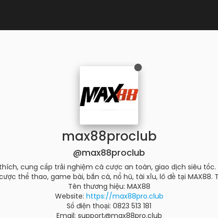
max88proclub
@max88proclub
ích, cung cấp trải nghiệm cá cược an toàn, giao dịch siêu tốc. 
ược thể thao, game bài, bắn cá, nổ hũ, tài xỉu, lô đề tại MAX88. T
Tên thương hiệu: MAX88
Website:
https://max88pro.club
Số điện thoại: 0823 513 181
Email: support@max88pro.club