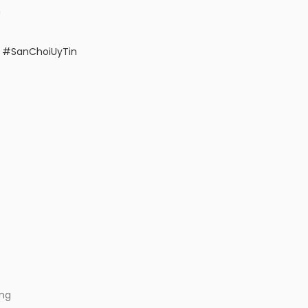
m
#SanChoiUyTin
ing