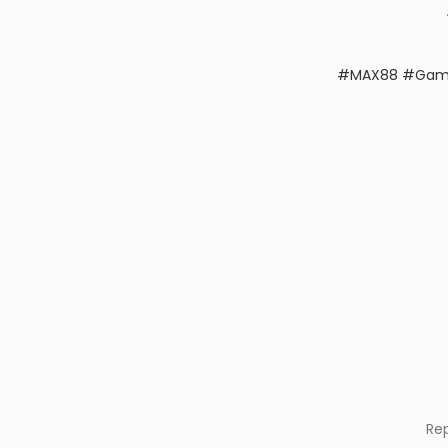
#MAX88 #Game
Re