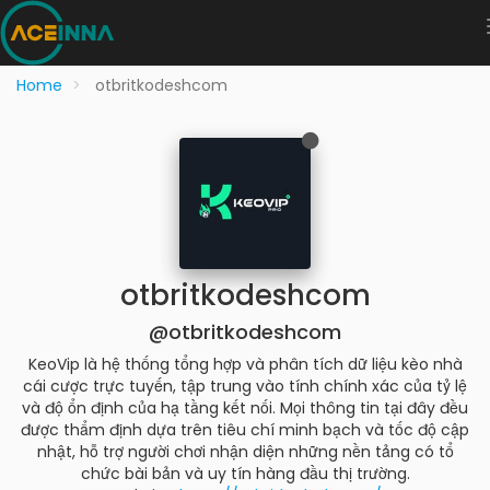
Home
otbritkodeshcom
otbritkodeshcom
@otbritkodeshcom
KeoVip là hệ thống tổng hợp và phân tích dữ liệu kèo nhà
cái cược trực tuyến, tập trung vào tính chính xác của tỷ lệ
và độ ổn định của hạ tầng kết nối. Mọi thông tin tại đây đều
được thẩm định dựa trên tiêu chí minh bạch và tốc độ cập
nhật, hỗ trợ người chơi nhận diện những nền tảng có tổ
chức bài bản và uy tín hàng đầu thị trường.