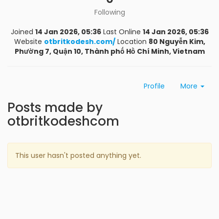
Following
Joined
14 Jan 2026, 05:36
Last Online
14 Jan 2026, 05:36
Website
otbritkodesh.com/
Location
80 Nguyễn Kim,
Phường 7, Quận 10, Thành phố Hồ Chí Minh, Vietnam
Profile
More
Posts made by
otbritkodeshcom
This user hasn't posted anything yet.