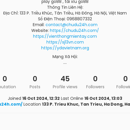
play go88 , tài xỉu go88
Thông Tin Liên Hệ:
Địa Chỉ: 133 P. Triều Khúc, Tân Triều, Hà Đông, Hà Nội, Việt Nam
Số Điện Thoại: 0968807332
Email:
contact@chudu24h.com
Website:
https://chudu24h.com/
https://vienthongmientay.com
https://sj13vn.com
https://ydavietnam.org
Mạng Xã Hội:
....
0
0
45
0
0
putation
Posts
Profile views
Followers
Follow
Joined
16 Oct 2024, 12:32
Last Online
16 Oct 2024, 13:03
u24h.com/
Location
133 P. Trieu Khuc, Tan Trieu, Ha Dong, H