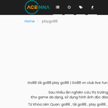
Home
playgo88
Go88 tải go88 play go88 | Go88 vn club live fun 
Sau nhiều lần nghiên cứu thị trườn
Kho game đa dạng, sử dụng hình ảnh độc đáo và
Từ Khóa Liên Quan: go88 , tải go88 , play go88 , tài