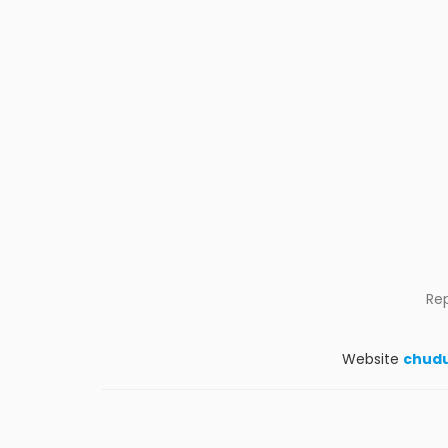
Re
Website
chud