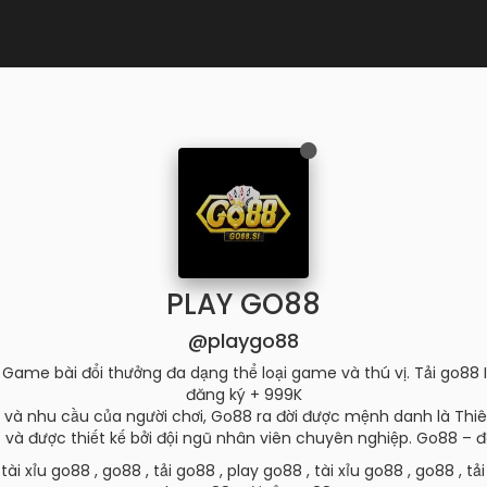
PLAY GO88
@playgo88
Game bài đổi thưởng đa dạng thể loại game và thú vị. Tải go88 IOS, A
đăng ký + 999K
g và nhu cầu của người chơi, Go88 ra đời được mệnh danh là Thi
 được thiết kế bởi đội ngũ nhân viên chuyên nghiệp. Go88 – đáp
 xỉu go88 , go88 , tải go88 , play go88 , tài xỉu go88 , go88 , tải