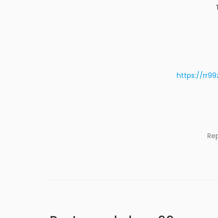
https://rr9
Re