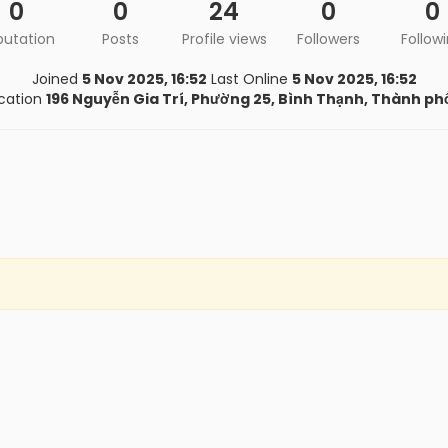
0
0
24
0
0
putation
Posts
Profile views
Followers
Follow
Joined
5 Nov 2025, 16:52
Last Online
5 Nov 2025, 16:52
cation
196 Nguyễn Gia Trí, Phường 25, Bình Thạnh, Thành ph