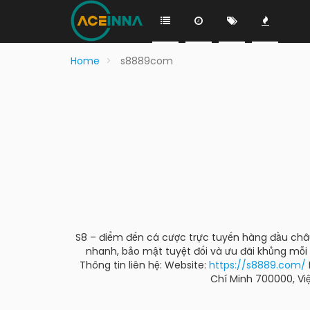
Home
s8889com
S8 – điểm đến cá cược trực tuyến hàng đầu châu Á,
nhanh, bảo mật tuyệt đối và ưu đãi khủng mỗi
Thông tin liên hệ: Website:
https://s8889.com/
Chí Minh 700000, V