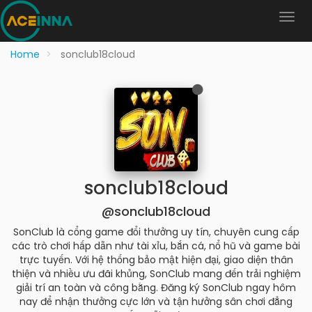
Home
sonclub18cloud
sonclub18cloud
@sonclub18cloud
SonClub là cổng game đổi thưởng uy tín, chuyên cung cấp
các trò chơi hấp dẫn như tài xỉu, bắn cá, nổ hũ và game bài
trực tuyến. Với hệ thống bảo mật hiện đại, giao diện thân
thiện và nhiều ưu đãi khủng, SonClub mang đến trải nghiệm
giải trí an toàn và công bằng. Đăng ký SonClub ngay hôm
nay để nhận thưởng cực lớn và tận hưởng sân chơi đẳng