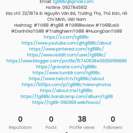
Email:
tg88llc@gmail.com
Hotline: 0927845612
Địa chỉ: 32/187A Đ. Nguyễn Văn Bá, Trường Thọ, Thủ Đức, Hồ
Chí Minh, Việt Nam
Hashtag: #TG88 #tg88 #TG88Review #TG88LaGi
#DanhGiaTG88 #TraiNghiemTG88 #HuongDanTG88
https://x.com/tg88llc
https://www.youtube.com/@tg88llc/about
https://www.pinterest.com/tg88llc/
https://www.reddit.com/user/tg88llc/
https://www.blogger.com/profile/15740638409356196689
https://gravatar.com/tg88llc
https://www.tumblr.com/tg88llc
https://www.twitch.tv/tg88llc/about
https://500px.com/p/tg88llc?view=photos
https://about.me/tg88llc
https://tg88llc.bandcamp.com/album/tg88
https://tg88-090366.webflow.io/
0
0
38
0
Reputation
Posts
Profile views
Followers