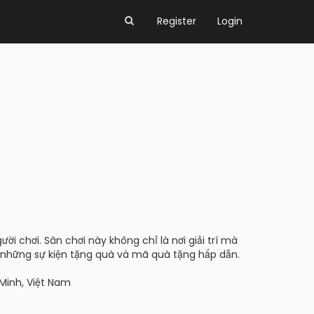
Register
Login
i chơi. Sân chơi này không chỉ là nơi giải trí mà
ỡ những sự kiện tặng quà và mã quà tặng hấp dẫn.
 Minh, Việt Nam