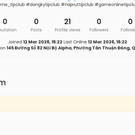
ame_tipclub #dangkytipclub #napruttipclub #gameonlinetipcl
0
0
21
0
0
putation
Posts
Profile views
Followers
Follow
Joined
12 Mar 2026, 16:22
Last Online
12 Mar 2026, 16:22
ion
145 Đường Số 82 Nội Bộ Alpha, Phường Tân Thuận Đông, Q
om