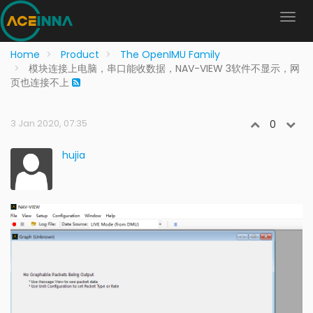
Home
Product
The OpenIMU Family
模块连接上电脑，串口能收数据，NAV-VIEW 3软件不显示，网
页也连接不上
3 Jan 2020, 07:35
0
hujia