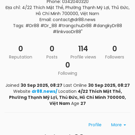
Phone: 0342040320
Địa chỉ: 4/22 Thích Mật Thể, Phường Thạnh Mỹ Lợi, Thủ Đức,
Hồ Chí Minh 700000, Việt Nam
Email: contact@dr88.news
Tags: #Dr88 #Dr_88 #trangchuDr88 #dangkyDr88
#linkvaoDr88"
0
0
114
0
Reputation
Posts
Profile views
Followers
0
Following
Joined
30 Sep 2025, 08:27
Last Online
30 Sep 2025, 08:27
Website
dr88.news/
Location
4/22 Thích Mật Thể,
Phường Thạnh Mỹ Lợi, Thủ Đức, Hồ Chí Minh 700000,
Việt Nam
Age
27
Profile
More