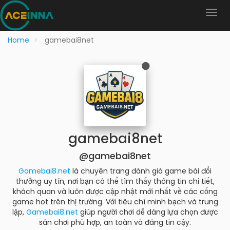
Home
gamebai8net
gamebai8net
@gamebai8net
Gamebai8.net
là chuyên trang đánh giá game bài đổi
thưởng uy tín, nơi bạn có thể tìm thấy thông tin chi tiết,
khách quan và luôn được cập nhật mới nhất về các cổng
game hot trên thị trường. Với tiêu chí minh bạch và trung
lập,
Gamebai8.net
giúp người chơi dễ dàng lựa chọn được
sân chơi phù hợp, an toàn và đáng tin cậy.