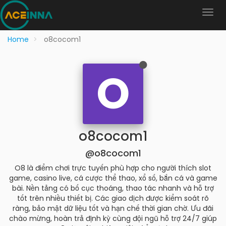
Home
o8cocom1
O
o8cocom1
@o8cocom1
O8 là điểm chơi trực tuyến phù hợp cho người thích slot
game, casino live, cá cược thể thao, xổ số, bắn cá và game
bài. Nền tảng có bố cục thoáng, thao tác nhanh và hỗ trợ
tốt trên nhiều thiết bị. Các giao dịch được kiểm soát rõ
ràng, bảo mật dữ liệu tốt và hạn chế thời gian chờ. Ưu đãi
chào mừng, hoàn trả định kỳ cùng đội ngũ hỗ trợ 24/7 giúp