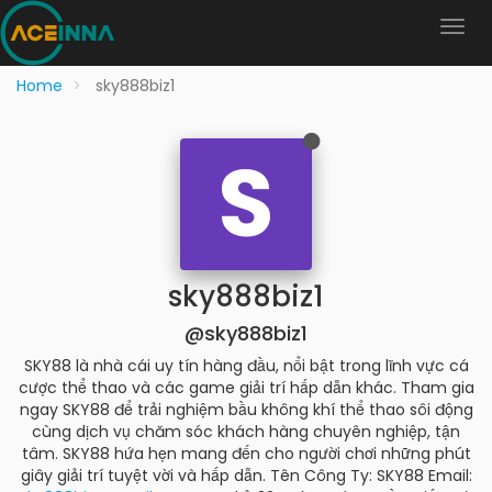
Home
sky888biz1
S
sky888biz1
@sky888biz1
SKY88 là nhà cái uy tín hàng đầu, nổi bật trong lĩnh vực cá
cược thể thao và các game giải trí hấp dẫn khác. Tham gia
ngay SKY88 để trải nghiệm bầu không khí thể thao sôi động
cùng dịch vụ chăm sóc khách hàng chuyên nghiệp, tận
tâm. SKY88 hứa hẹn mang đến cho người chơi những phút
giây giải trí tuyệt vời và hấp dẫn. Tên Công Ty: SKY88 Email: